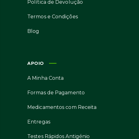
Política de Devolução
Termos e Condições
Blog
APOIO
A Minha Conta
Formas de Pagamento
Medicamentos com Receita
Entregas
Testes Rápidos Antigénio