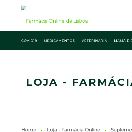
COVID19
MEDICAMENTOS
VETERINÁRIA
MAMÃ E 
FARMÁCIA ONLINE LISBOA
LOJA - FARMÁCI
Home
Loja - Farmácia Online
Supleme