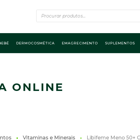
Products
search
BEBÉ
DERMOCOSMÉTICA
EMAGRECIMENTO
SUPLEMENTOS
A ONLINE
ntos
Vitaminas e Minerais
Libifeme Meno 50+ 