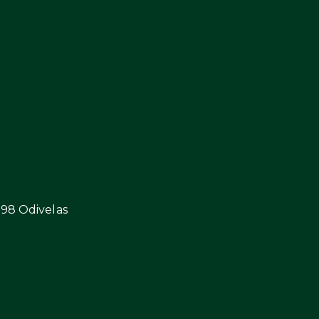
298 Odivelas