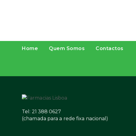
Home
Quem Somos
Contactos
Tel: 21 388 0627
(chamada para a rede fixa nacional)