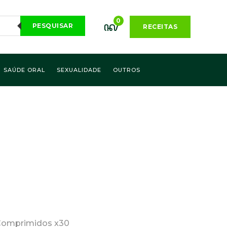
0
PESQUISAR
RECEITAS
SAÚDE ORAL
SEXUALIDADE
OUTROS
Comprimidos x30