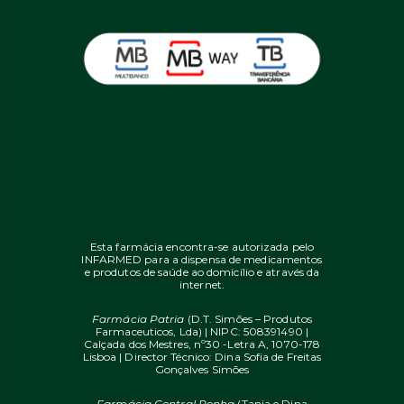
Esta farmácia encontra-se autorizada pelo
INFARMED para a dispensa de medicamentos
e produtos de saúde ao domicílio e através da
internet.
Farmácia Patria
(D.T. Simões – Produtos
Farmaceuticos, Lda) | NIPC: 508391490 |
Calçada dos Mestres, nº30 -Letra A, 1070-178
Lisboa | Director Técnico: Dina Sofia de Freitas
Gonçalves Simões
Farmácia Central Penha
(Tania e Dina