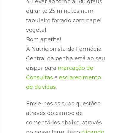
4. Levar ao forno a 180 graus
durante 25 minutos num
tabuleiro forrado com papel
vegetal.
Bom apetite!
A Nutricionista da Farmácia
Central da penha está ao seu
dispor para
marcação de
Consultas
e
esclarecimento
de dúvidas
.
Envie-nos as suas questões
através do campo de
comentários abaixo, através
no nosso formulário
clicando