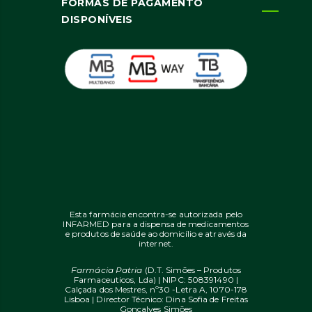
FORMAS DE PAGAMENTO
DISPONÍVEIS
Esta farmácia encontra-se autorizada pelo
INFARMED para a dispensa de medicamentos
e produtos de saúde ao domicílio e através da
internet.
Farmácia Patria
(D.T. Simões – Produtos
Farmaceuticos, Lda) | NIPC: 508391490 |
Calçada dos Mestres, nº30 -Letra A, 1070-178
Lisboa | Director Técnico: Dina Sofia de Freitas
Gonçalves Simões