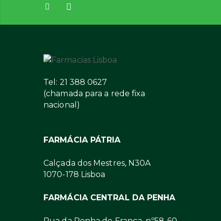
Tel: 21 388 0627
(chamada para a rede fixa
nacional)
FARMÁCIA PÁTRIA
Calçada dos Mestres, N30A
1070-178 Lisboa
FARMÁCIA CENTRAL DA PENHA
Rua da Penha de França, nº58-60