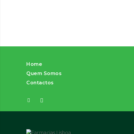
Home
Quem Somos
Contactos