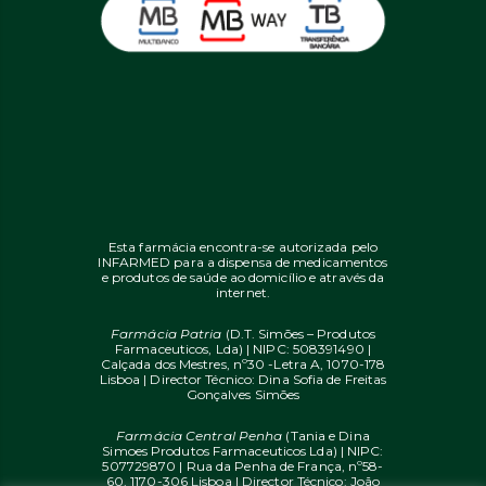
Esta farmácia encontra-se autorizada pelo
INFARMED para a dispensa de medicamentos
e produtos de saúde ao domicílio e através da
internet.
Farmácia Patria
(D.T. Simões – Produtos
Farmaceuticos, Lda) | NIPC: 508391490 |
Calçada dos Mestres, nº30 -Letra A, 1070-178
Lisboa | Director Técnico: Dina Sofia de Freitas
Gonçalves Simões
Farmácia Central Penha
(Tania e Dina
Simoes Produtos Farmaceuticos Lda) | NIPC:
507729870 | Rua da Penha de França, nº58-
60, 1170-306 Lisboa | Director Técnico: João