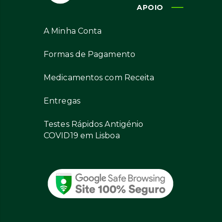
APOIO
A Minha Conta
Formas de Pagamento
Medicamentos com Receita
Entregas
Testes Rápidos Antigénio
COVID19 em Lisboa