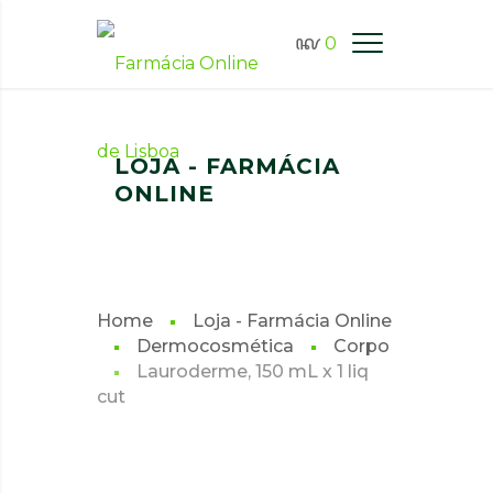
0
FARMÁCIA ONLINE LISBOA
LOJA - FARMÁCIA
ONLINE
Home
Loja - Farmácia Online
Dermocosmética
Corpo
Lauroderme, 150 mL x 1 liq
cut