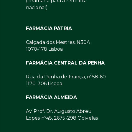
(chamada para a rede fixa
nacional)
FARMÁCIA PÁTRIA
Calçada dos Mestres, N30A
1070-178 Lisboa
FARMÁCIA CENTRAL DA PENHA
Rua da Penha de França, nº58-60
1170-306 Lisboa
FARMÁCIA ALMEIDA
Av. Prof. Dr. Augusto Abreu
Lopes nº45, 2675-298 Odivelas