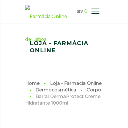
0
FARMÁCIA ONLINE LISBOA
LOJA - FARMÁCIA
ONLINE
Home
Loja - Farmácia Online
Dermocosmética
Corpo
Barral DermaProtect Creme
Hidratante 1000ml