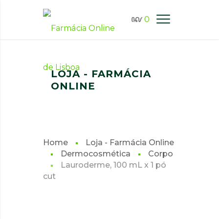
0
FARMÁCIA ONLINE LISBOA
LOJA - FARMÁCIA
ONLINE
Home
Loja - Farmácia Online
Dermocosmética
Corpo
Lauroderme, 100 mL x 1 pó
cut