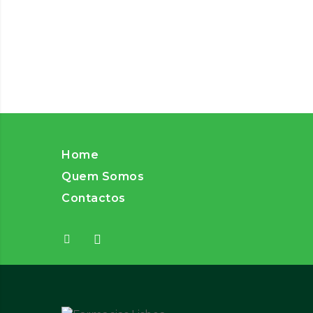
Home
Quem Somos
Contactos