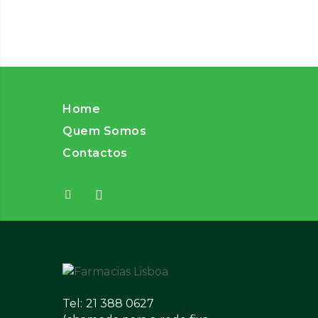
Home
Quem Somos
Contactos
Tel: 21 388 0627