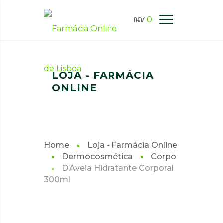
0
FARMÁCIA ONLINE LISBOA
LOJA - FARMÁCIA
ONLINE
Home
Loja - Farmácia Online
Dermocosmética
Corpo
D’Aveia Hidratante Corporal
300ml