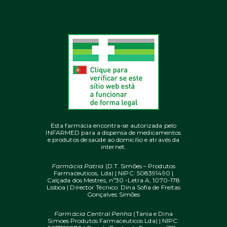
Esta farmácia encontra-se autorizada pelo
INFARMED para a dispensa de medicamentos
e produtos de saúde ao domicílio e através da
internet.
Farmácia Patria
(D.T. Simões – Produtos
Farmaceuticos, Lda) | NIPC: 508391490 |
Calçada dos Mestres, nº30 -Letra A, 1070-178
Lisboa | Director Técnico: Dina Sofia de Freitas
Gonçalves Simões
Farmácia Central Penha
(Tania e Dina
Simoes Produtos Farmaceuticos Lda) | NIPC: