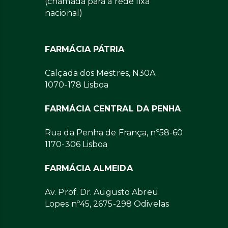
(chamada para a rede fixa
nacional)
FARMÁCIA PÁTRIA
Calçada dos Mestres, N30A
1070-178 Lisboa
FARMÁCIA CENTRAL DA PENHA
Rua da Penha de França, nº58-60
1170-306 Lisboa
FARMÁCIA ALMEIDA
Av. Prof. Dr. Augusto Abreu
Lopes nº45, 2675-298 Odivelas