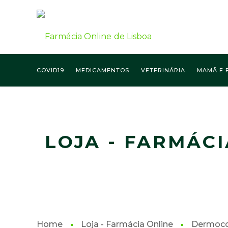
COVID19
MEDICAMENTOS
VETERINÁRIA
MAMÃ E 
FARMÁCIA ONLINE LISBOA
LOJA - FARMÁCI
Home
Loja - Farmácia Online
Dermoco