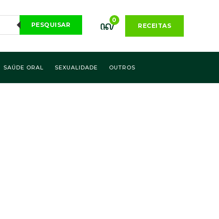
0
PESQUISAR
RECEITAS
SAÚDE ORAL
SEXUALIDADE
OUTROS