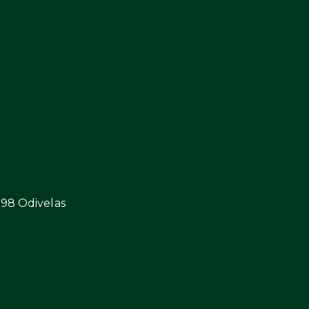
298 Odivelas