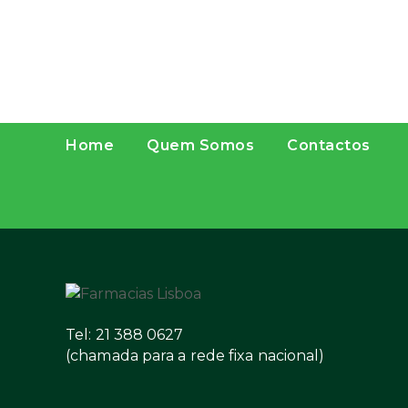
Home
Quem Somos
Contactos
Tel: 21 388 0627
(chamada para a rede fixa nacional)