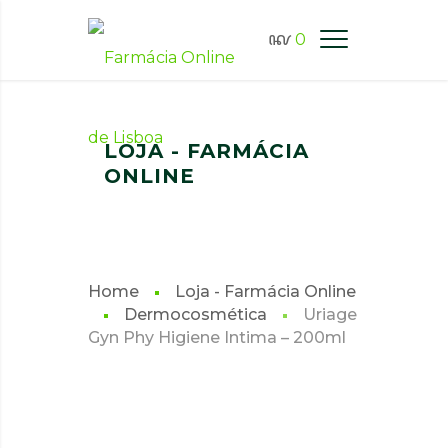
0
FARMÁCIA ONLINE LISBOA
LOJA - FARMÁCIA
ONLINE
Home
Loja - Farmácia Online
Dermocosmética
Uriage
Gyn Phy Higiene Intima – 200ml