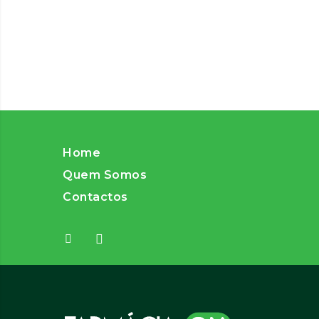
Home
Quem Somos
Contactos