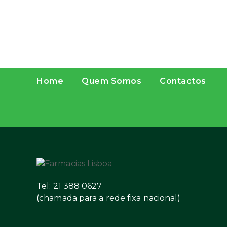
Home
Quem Somos
Contactos
Tel: 21 388 0627
(chamada para a rede fixa nacional)