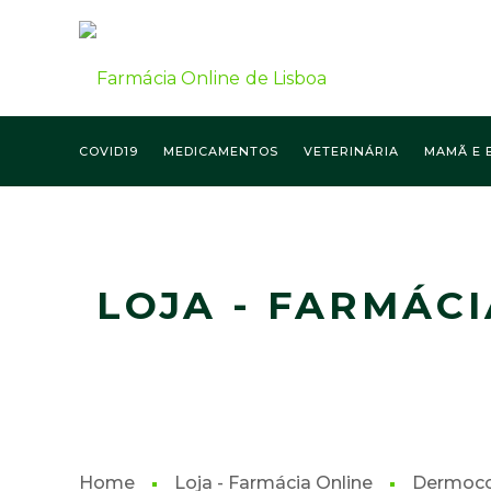
COVID19
MEDICAMENTOS
VETERINÁRIA
MAMÃ E 
FARMÁCIA ONLINE LISBOA
LOJA - FARMÁCI
Home
Loja - Farmácia Online
Dermoco