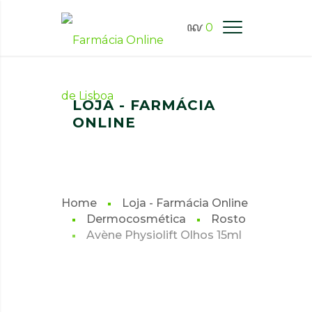
0
FARMÁCIA ONLINE LISBOA
LOJA - FARMÁCIA
ONLINE
Home
Loja - Farmácia Online
Dermocosmética
Rosto
Avène Physiolift Olhos 15ml