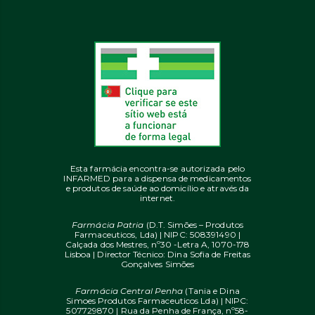
Esta farmácia encontra-se autorizada pelo
INFARMED para a dispensa de medicamentos
e produtos de saúde ao domicílio e através da
internet.
Farmácia Patria
(D.T. Simões – Produtos
Farmaceuticos, Lda) | NIPC: 508391490 |
Calçada dos Mestres, nº30 -Letra A, 1070-178
Lisboa | Director Técnico: Dina Sofia de Freitas
Gonçalves Simões
Farmácia Central Penha
(Tania e Dina
Simoes Produtos Farmaceuticos Lda) | NIPC:
507729870 | Rua da Penha de França, nº58-