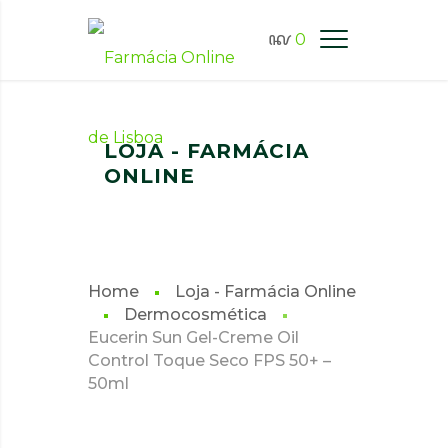
0
FARMÁCIA ONLINE LISBOA
LOJA - FARMÁCIA
ONLINE
Home
Loja - Farmácia Online
Dermocosmética
Eucerin Sun Gel-Creme Oil
Control Toque Seco FPS 50+ –
50ml