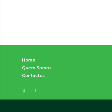
Home
Quem Somos
Contactos