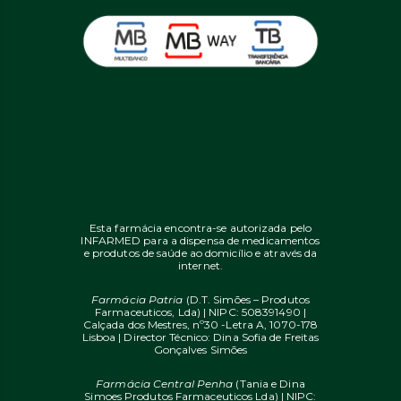
Esta farmácia encontra-se autorizada pelo
INFARMED para a dispensa de medicamentos
e produtos de saúde ao domicílio e através da
internet.
Farmácia Patria
(D.T. Simões – Produtos
Farmaceuticos, Lda) | NIPC: 508391490 |
Calçada dos Mestres, nº30 -Letra A, 1070-178
Lisboa | Director Técnico: Dina Sofia de Freitas
Gonçalves Simões
Farmácia Central Penha
(Tania e Dina
Simoes Produtos Farmaceuticos Lda) | NIPC: