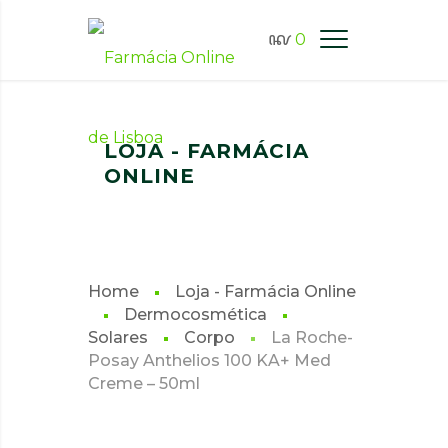
0
FARMÁCIA ONLINE LISBOA
LOJA - FARMÁCIA
ONLINE
Home
Loja - Farmácia Online
Dermocosmética
Solares
Corpo
La Roche-
Posay Anthelios 100 KA+ Med
Creme – 50ml