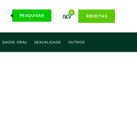
0
PESQUISAR
RECEITAS
SAÚDE ORAL
SEXUALIDADE
OUTROS