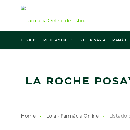
COVID19
MEDICAMENTOS
VETERINÁRIA
MAMÃ E 
FARMÁCIA ONLINE LISBOA
LA ROCHE POSA
Home
Loja - Farmácia Online
Listado 