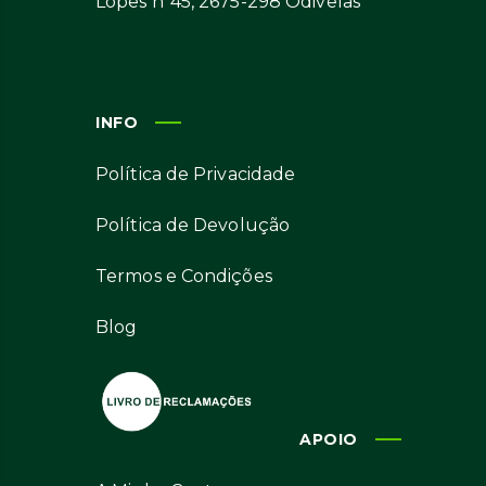
Lopes nº45, 2675-298 Odivelas
INFO
Política de Privacidade
Política de Devolução
Termos e Condições
Blog
APOIO