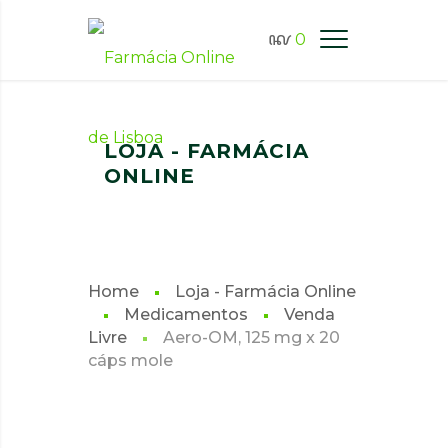
0
FARMÁCIA ONLINE LISBOA
LOJA - FARMÁCIA
ONLINE
Home
Loja - Farmácia Online
Medicamentos
Venda
Livre
Aero-OM, 125 mg x 20
cáps mole