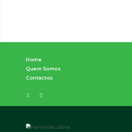
Home
Quem Somos
Contactos