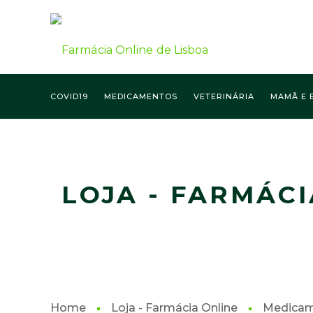
COVID19
MEDICAMENTOS
VETERINÁRIA
MAMÃ E 
FARMÁCIA ONLINE LISBOA
LOJA - FARMÁCI
Home
Loja - Farmácia Online
Medica