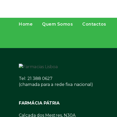
Home
Quem Somos
Contactos
Tel: 21 388 0627
(chamada para a rede fixa nacional)
FARMÁCIA PÁTRIA
Calçada dos Mestres, N30A