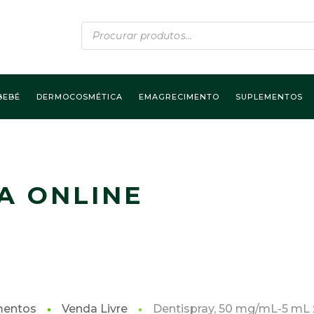
Products
search
BEBÉ
DERMOCOSMÉTICA
EMAGRECIMENTO
SUPLEMENTOS
A ONLINE
mentos
Venda Livre
Dentispray, 50 mg/mL-5 mL x