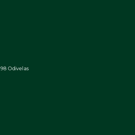
298 Odivelas