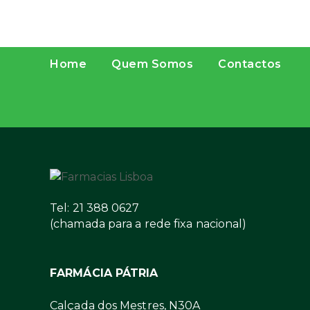
Home
Quem Somos
Contactos
Tel: 21 388 0627
(chamada para a rede fixa nacional)
FARMÁCIA PÁTRIA
Calçada dos Mestres, N30A