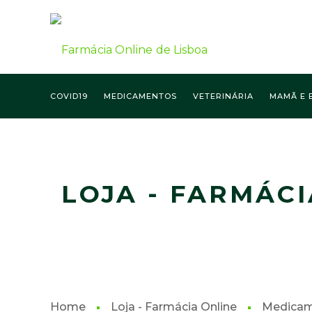
COVID19
MEDICAMENTOS
VETERINÁRIA
MAMÃ E 
FARMÁCIA ONLINE LISBOA
LOJA - FARMÁCI
Home
Loja - Farmácia Online
Medica