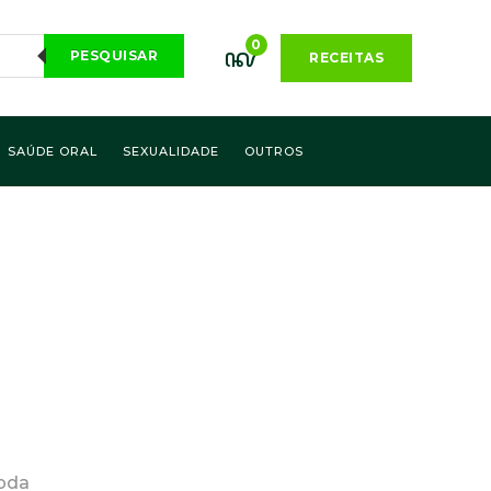
0
PESQUISAR
RECEITAS
SAÚDE ORAL
SEXUALIDADE
OUTROS
 pda