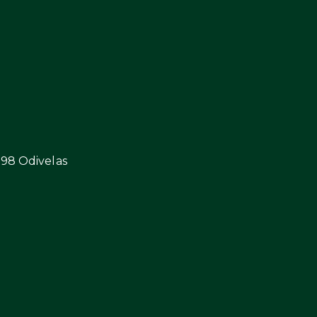
298 Odivelas