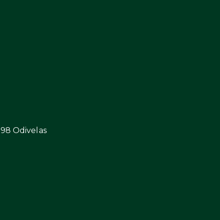
298 Odivelas