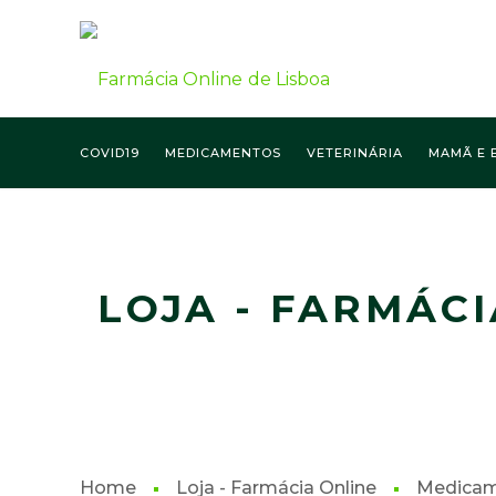
COVID19
MEDICAMENTOS
VETERINÁRIA
MAMÃ E 
FARMÁCIA ONLINE LISBOA
LOJA - FARMÁCI
Home
Loja - Farmácia Online
Medica