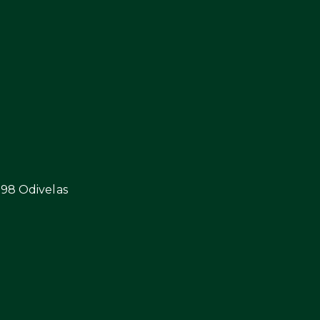
298 Odivelas