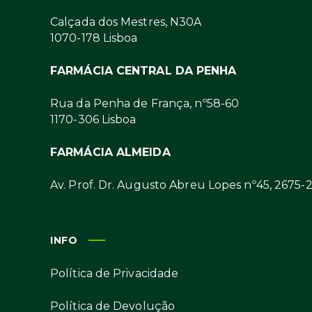
Calçada dos Mestres, N30A
1070-178 Lisboa
FARMÁCIA CENTRAL DA PENHA
Rua da Penha de França, nº58-60
1170-306 Lisboa
FARMÁCIA ALMEIDA
Av. Prof. Dr. Augusto Abreu Lopes nº45, 2675-
INFO
Política de Privacidade
Política de Devolução