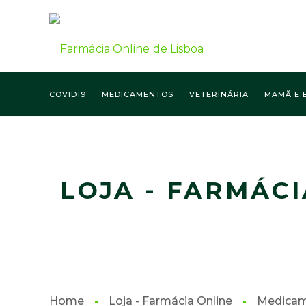
COVID19
MEDICAMENTOS
VETERINÁRIA
MAMÃ E 
FARMÁCIA ONLINE LISBOA
LOJA - FARMÁCI
Home
Loja - Farmácia Online
Medica