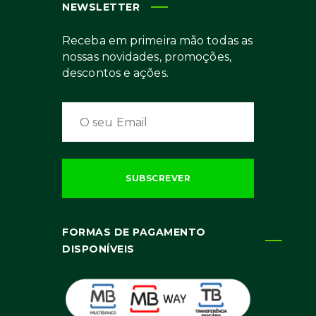
NEWSLETTER
Receba em primeira mão todas as
nossas novidades, promoções,
descontos e ações.
FORMAS DE PAGAMENTO
DISPONÍVEIS