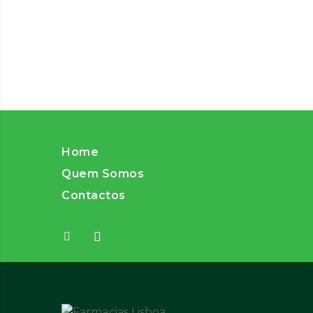
Home
Quem Somos
Contactos