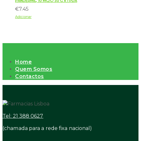
PANDERMIL, 10 MG/G-30 G X 1 PDA
€
7.45
Adicionar
Home
Quem Somos
Contactos
Tel: 21 388 0627
(chamada para a rede fixa nacional)