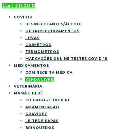
Cart
€
0.00
0
COVID19
DESINFECTANTES/ÁLCOOL
OUTROS EQUIPAMENTOS
LUVAS
OXIMETROS
TERMÓMETROS
MARCAÇÕES ONLINE TESTES COVID 19
MEDICAMENTOS
COM RECEITA MÉDICA
VENDA LIVRE
VETERINÁRIA
MAMÃ E BEBÉ
CUIDADOS E HIGIENE
AMAMENTAÇÃO
GRAVIDEZ
LEITES E PAPAS
BRINQUEDOS