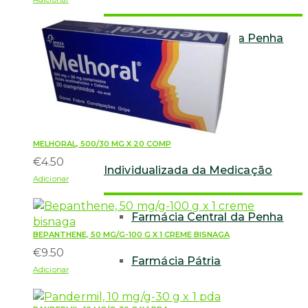
Farmácia Central da Penha
Farmácia Pátria
Serviço de Preparação
MELHORAL, 500/30 MG X 20 COMP
€
4.50
Individualizada da Medicação
Adicionar
Farmácia Central da Penha
BEPANTHENE, 50 MG/G-100 G X 1 CREME BISNAGA
€
9.50
Farmácia Pátria
Adicionar