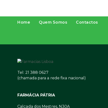
Home
Quem Somos
Contactos
Tel: 21 388 0627
(chamada para a rede fixa nacional)
FARMÁCIA PÁTRIA
Calçada dos Mestres, N30A