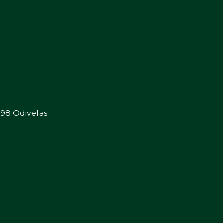
298 Odivelas