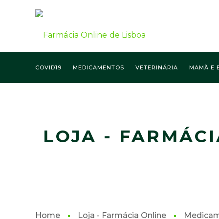
COVID19
MEDICAMENTOS
VETERINÁRIA
MAMÃ E 
FARMÁCIA ONLINE LISBOA
LOJA - FARMÁCI
Home
Loja - Farmácia Online
Medica