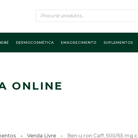
Products
search
BEBÉ
DERMOCOSMÉTICA
EMAGRECIMENTO
SUPLEMENTOS
A ONLINE
mentos
Venda Livre
Ben-u-ron Caff, 500/65 mg 