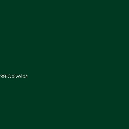
298 Odivelas