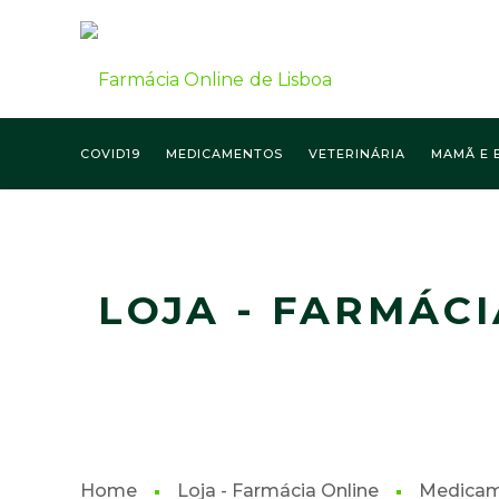
COVID19
MEDICAMENTOS
VETERINÁRIA
MAMÃ E 
FARMÁCIA ONLINE LISBOA
LOJA - FARMÁCI
Home
Loja - Farmácia Online
Medica