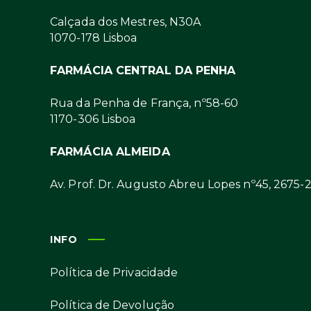
Calçada dos Mestres, N30A
1070-178 Lisboa
FARMÁCIA CENTRAL DA PENHA
Rua da Penha de França, nº58-60
1170-306 Lisboa
FARMÁCIA ALMEIDA
Av. Prof. Dr. Augusto Abreu Lopes nº45, 2675-
INFO
Política de Privacidade
Política de Devolução