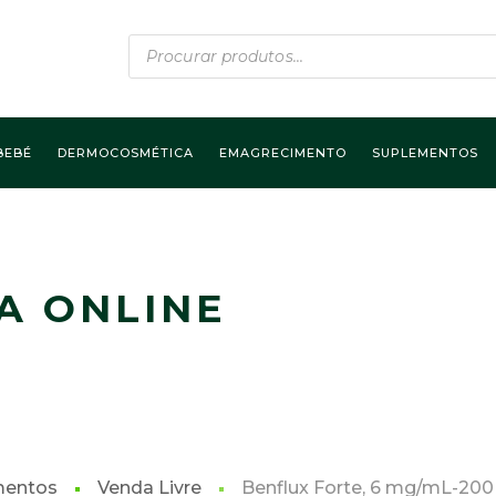
Products
search
BEBÉ
DERMOCOSMÉTICA
EMAGRECIMENTO
SUPLEMENTOS
A ONLINE
mentos
Venda Livre
Benflux Forte, 6 mg/mL-200