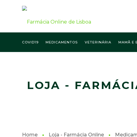
COVID19
MEDICAMENTOS
VETERINÁRIA
MAMÃ E 
FARMÁCIA ONLINE LISBOA
LOJA - FARMÁCI
Home
Loja - Farmácia Online
Medica