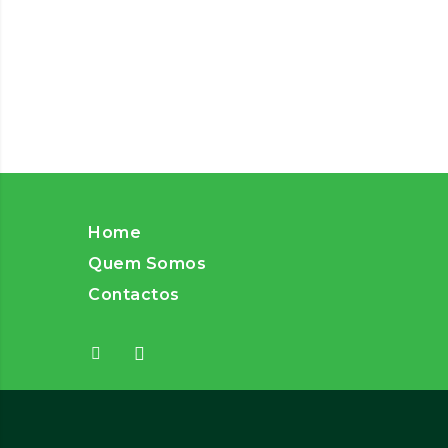
Home
Quem Somos
Contactos