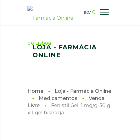
0
FARMÁCIA ONLINE LISBOA
LOJA - FARMÁCIA
ONLINE
Home
Loja - Farmácia Online
Medicamentos
Venda
Livre
Fenistil Gel, 1 mg/g-50 g
x 1 gel bisnaga