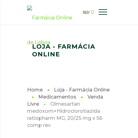
0
FARMÁCIA ONLINE LISBOA
LOJA - FARMÁCIA
ONLINE
Home
Loja - Farmácia Online
Medicamentos
Venda
Livre
Olmesartan
medoxom+Hidroclorotiazida
ratiopharm MG, 20/25 mg x 56
comp rev