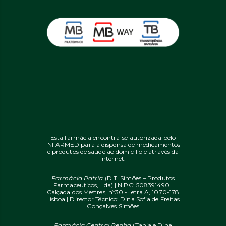
Esta farmácia encontra-se autorizada pelo
INFARMED para a dispensa de medicamentos
e produtos de saúde ao domicílio e através da
internet.
Farmácia Patria
(D.T. Simões – Produtos
Farmaceuticos, Lda) | NIPC: 508391490 |
Calçada dos Mestres, nº30 -Letra A, 1070-178
Lisboa | Director Técnico: Dina Sofia de Freitas
Gonçalves Simões
Farmácia Central Penha
(Tania e Dina