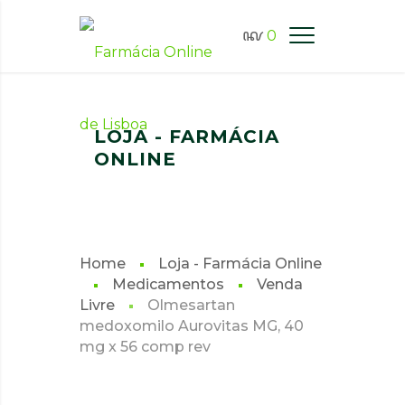
0
FARMÁCIA ONLINE LISBOA
LOJA - FARMÁCIA
ONLINE
Home
Loja - Farmácia Online
Medicamentos
Venda
Livre
Olmesartan
medoxomilo Aurovitas MG, 40
mg x 56 comp rev