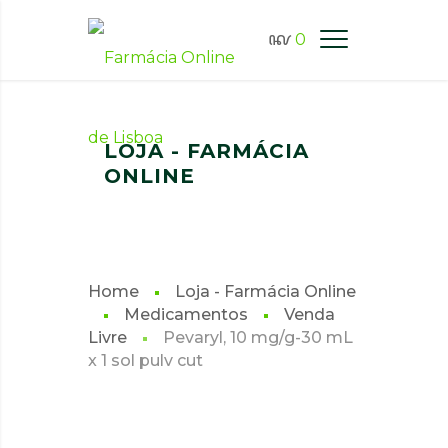
0
FARMÁCIA ONLINE LISBOA
LOJA - FARMÁCIA
ONLINE
Home
Loja - Farmácia Online
Medicamentos
Venda
Livre
Pevaryl, 10 mg/g-30 mL
x 1 sol pulv cut