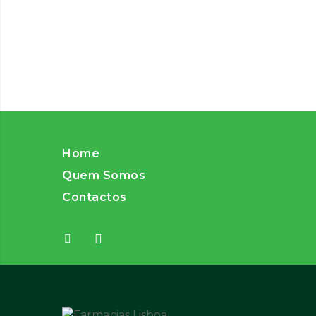
Home
Quem Somos
Contactos