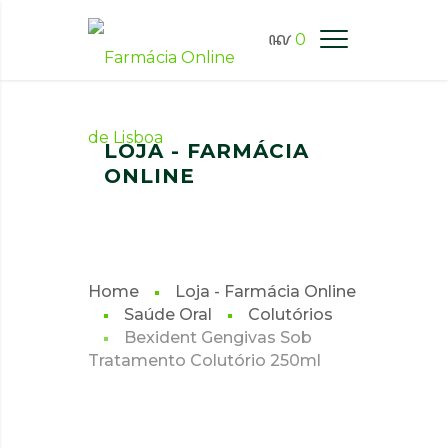
0
FARMÁCIA ONLINE LISBOA
LOJA - FARMÁCIA
ONLINE
Home
Loja - Farmácia Online
Saúde Oral
Colutórios
Bexident Gengivas Sob
Tratamento Colutório 250ml