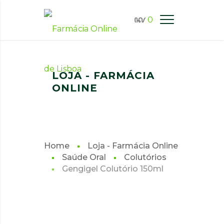
0
FARMÁCIA ONLINE LISBOA
LOJA - FARMÁCIA
ONLINE
Home
Loja - Farmácia Online
Saúde Oral
Colutórios
Gengigel Colutório 150ml