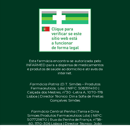
Esta farmácia encontra-se autorizada pelo
INFARMED para a dispensa de medicamentos
e produtos de saúde ao domicílio e através da
internet.
Farmácia Patria
(D.T. Simões – Produtos
Farmaceuticos, Lda) | NIPC: 508391490 |
Calçada dos Mestres, nº30 -Letra A, 1070-178
Lisboa | Director Técnico: Dina Sofia de Freitas
Gonçalves Simões
Farmácia Central Penha
(Tania e Dina
Simoes Produtos Farmaceuticos Lda) | NIPC:
507729870 | Rua da Penha de França, nº58-
60, 1170-306 Lisboa | Director Técnico: João
Diogo Mendes de Freitas