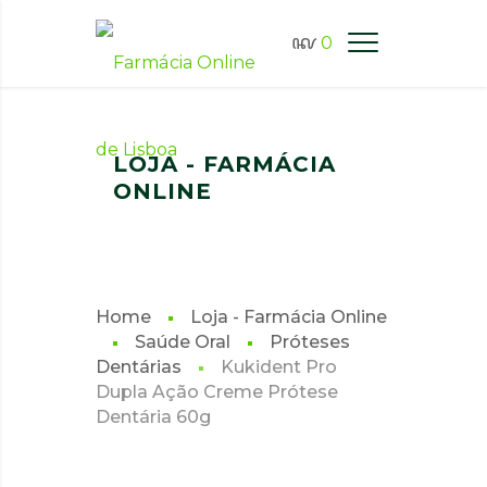
0
FARMÁCIA ONLINE LISBOA
LOJA - FARMÁCIA
ONLINE
Home
Loja - Farmácia Online
Saúde Oral
Próteses
Dentárias
Kukident Pro
Dupla Ação Creme Prótese
Dentária 60g