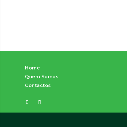
Home
Quem Somos
Contactos