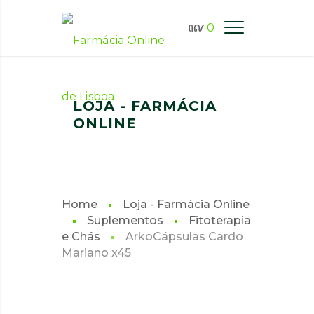
0
FARMÁCIA ONLINE LISBOA
LOJA - FARMÁCIA
ONLINE
Home
Loja - Farmácia Online
Suplementos
Fitoterapia
e Chás
ArkoCápsulas Cardo
Mariano x45