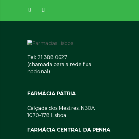
Tel: 21 388 0627
(chamada para a rede fixa
nacional)
FARMÁCIA PÁTRIA
Calçada dos Mestres, N30A
1070-178 Lisboa
FARMÁCIA CENTRAL DA PENHA