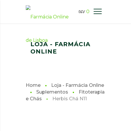
0
FARMÁCIA ONLINE LISBOA
LOJA - FARMÁCIA
ONLINE
Home
Loja - Farmácia Online
Suplementos
Fitoterapia
e Chás
Herbis Chá N11