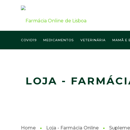
COVID19
MEDICAMENTOS
VETERINÁRIA
MAMÃ E 
FARMÁCIA ONLINE LISBOA
LOJA - FARMÁCI
Home
Loja - Farmácia Online
Supleme