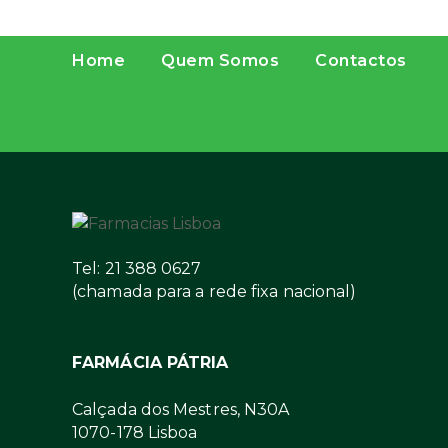
Home
Quem Somos
Contactos
Tel: 21 388 0627
(chamada para a rede fixa nacional)
FARMÁCIA PÁTRIA
Calçada dos Mestres, N30A
1070-178 Lisboa