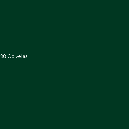
298 Odivelas