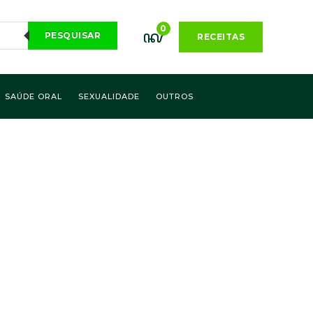
0
PESQUISAR
RECEITAS
SAÚDE ORAL
SEXUALIDADE
OUTROS