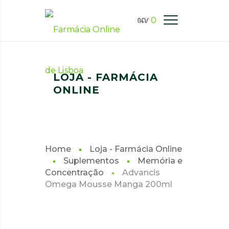
0
FARMÁCIA ONLINE LISBOA
LOJA - FARMÁCIA
ONLINE
Home
Loja - Farmácia Online
Suplementos
Memória e
Concentração
Advancis
Omega Mousse Manga 200ml