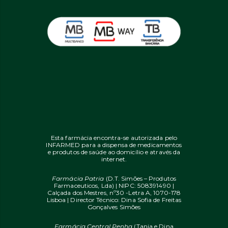
Esta farmácia encontra-se autorizada pelo
INFARMED para a dispensa de medicamentos
e produtos de saúde ao domicílio e através da
internet.
Farmácia Patria
(D.T. Simões – Produtos
Farmaceuticos, Lda) | NIPC: 508391490 |
Calçada dos Mestres, nº30 -Letra A, 1070-178
Lisboa | Director Técnico: Dina Sofia de Freitas
Gonçalves Simões
Farmácia Central Penha
(Tania e Dina