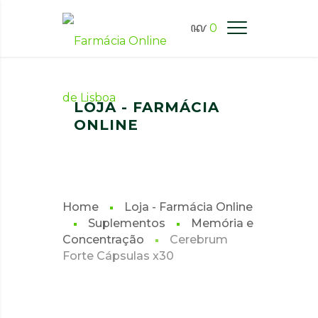
0
FARMÁCIA ONLINE LISBOA
LOJA - FARMÁCIA
ONLINE
Home
Loja - Farmácia Online
Suplementos
Memória e
Concentração
Cerebrum
Forte Cápsulas x30