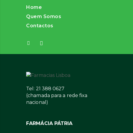
Home
Quem Somos
Contactos
Tel: 21 388 0627
(chamada para a rede fixa
nacional)
FARMÁCIA PÁTRIA