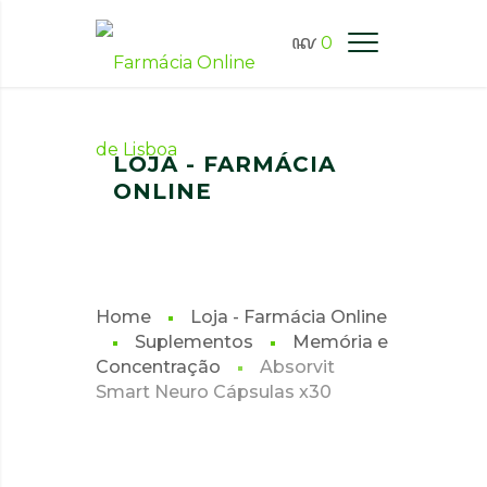
0
FARMÁCIA ONLINE LISBOA
LOJA - FARMÁCIA
ONLINE
Home
Loja - Farmácia Online
Suplementos
Memória e
Concentração
Absorvit
Smart Neuro Cápsulas x30