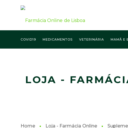
COVID19
MEDICAMENTOS
VETERINÁRIA
MAMÃ E 
FARMÁCIA ONLINE LISBOA
LOJA - FARMÁCI
Home
Loja - Farmácia Online
Supleme