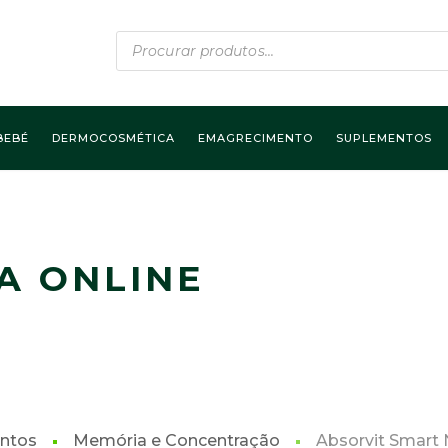
Products
search
BEBÉ
DERMOCOSMÉTICA
EMAGRECIMENTO
SUPLEMENTOS
A ONLINE
ntos
Memória e Concentração
Absorvit Smart