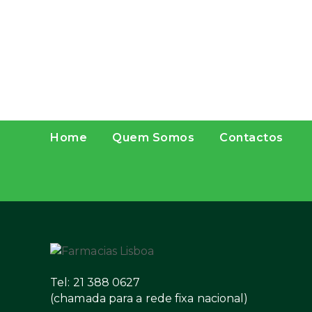
Home
Quem Somos
Contactos
Tel: 21 388 0627
(chamada para a rede fixa nacional)