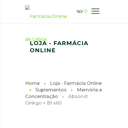
0
FARMÁCIA ONLINE LISBOA
LOJA - FARMÁCIA
ONLINE
Home
Loja - Farmácia Online
Suplementos
Memória e
Concentração
Absorvit
Ginkgo + B1 x60