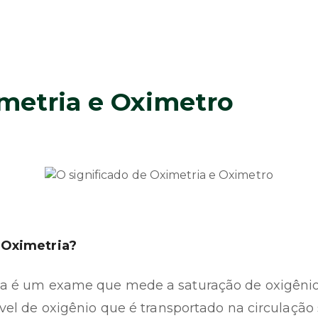
imetria e Oximetro
 Oximetria?
a é um exame que mede a saturação de oxigênio
nível de oxigênio que é transportado na circulação