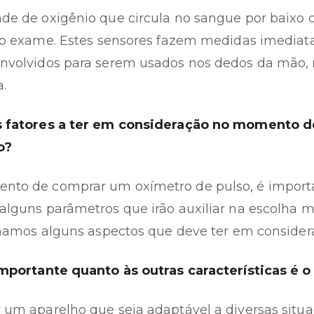
de de oxigênio que circula no sangue por baixo d
 o exame.
Estes sensores fazem medidas imediatas
nvolvidos para serem usados nos dedos da mão, 
a.
s fatores a ter em consideração no momento d
o?
nto de comprar um oxímetro de pulso, é import
alguns parâmetros que irão auxiliar na escolha 
ilhamos alguns aspectos que deve ter em consider
importante quanto às outras características é 
 um aparelho que seja adaptável a diversas situ