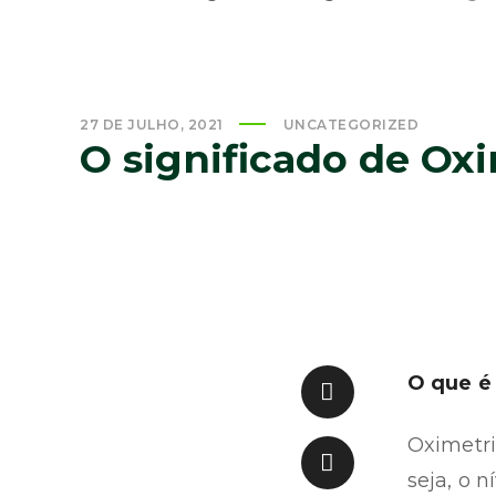
27 DE JULHO, 2021
UNCATEGORIZED
O significado de Ox
O que é
Oximetri
seja, o 