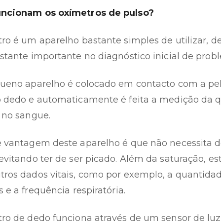
ncionam os oxímetros de pulso?
ro é um aparelho bastante simples de utilizar,
stante importante no diagnóstico inicial de probl
ueno aparelho é colocado em contacto com a pe
 dedo e automaticamente é feita a medição da 
 no sangue.
 vantagem deste aparelho é que não necessita de
evitando ter de ser picado. Além da saturação, 
ros dados vitais, como por exemplo, a quantida
s e a frequência respiratória.
ro de dedo funciona através de um sensor de luz