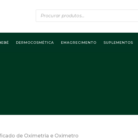
Products
search
BEBÉ
DERMOCOSMÉTICA
EMAGRECIMENTO
SUPLEMENTOS
ificado de Oximetria e Oximetro