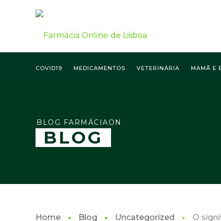
COVID19
MEDICAMENTOS
VETERINÁRIA
MAMÃ E 
BLOG FARMÁCIAON
BLOG
Home
Blog
Uncategorized
O sign