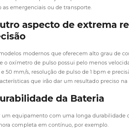
o as emergenciais ou de transporte.
Outro aspecto de extrema re
ecisão
modelos modernos que oferecem alto grau de con
se o oxímetro de pulso possui pelo menos velocid
e 50 mm/s, resolução de pulso de 1 bpm e precisã
acterísticas que irão dar um resultado preciso na
Durabilidade da Bateria
 um equipamento com uma longa durabilidade d
ora completa em contínuo, por exemplo.