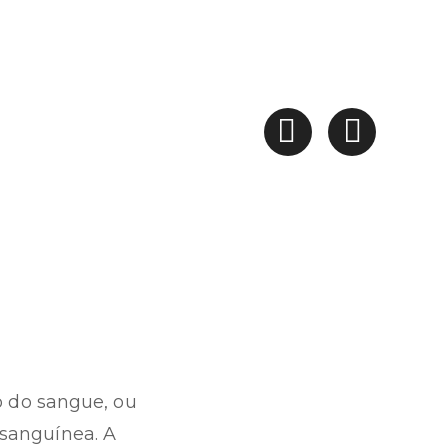
 do sangue, ou
 sanguínea. A