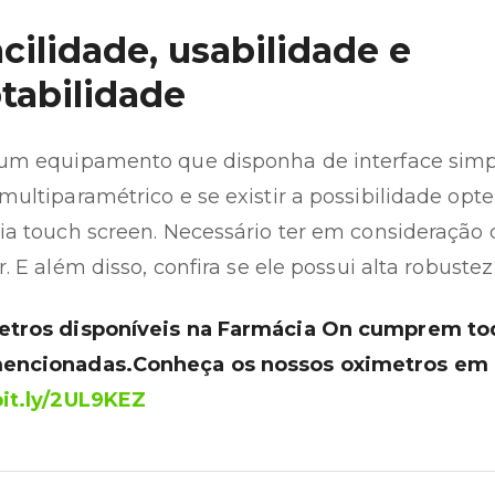
acilidade, usabilidade e
tabilidade
 um equipamento que disponha de interface sim
multiparamétrico e se existir a possibilidade op
ia touch screen. Necessário ter em consideração 
r. E além disso, confira se ele possui alta robuste
etros disponíveis na Farmácia On cumprem to
encionadas.Conheça os nossos oximetros em
bit.ly/2UL9KEZ