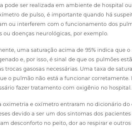
a pode ser realizada em ambiente de hospital ou
ímetro de pulso, é importante quando há suspei
cam ou interferem com o funcionamento dos pul
s ou doenças neurológicas, por exemplo.
nte, uma saturação acima de 95% indica que o 
enado e, por isso, é sinal de que os pulmões est
 as trocas gasosas necessárias. Uma taxa de satu
que o pulmão não está a funcionar corretamente.
ssário fazer tratamento com oxigênio no hospital
a oximetria e oxímetro entraram no dicionário do 
ses devido a ser um dos sintomas dos pacientes
am desconforto no peito, dor ao respirar e outros