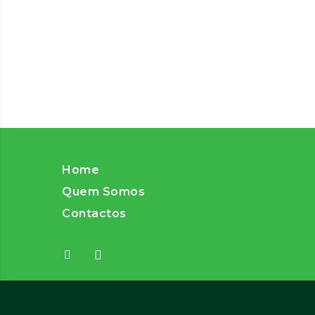
Home
Quem Somos
Contactos