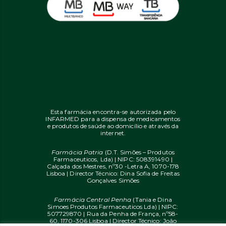
Esta farmácia encontra-se autorizada pelo
INFARMED para a dispensa de medicamentos
e produtos de saúde ao domicílio e através da
internet.
Farmácia Patria
(D.T. Simões – Produtos
Farmaceuticos, Lda) | NIPC: 508391490 |
Calçada dos Mestres, nº30 -Letra A, 1070-178
Lisboa | Director Técnico: Dina Sofia de Freitas
Gonçalves Simões
Farmácia Central Penha
(Tania e Dina
Simoes Produtos Farmaceuticos Lda) | NIPC:
507729870 | Rua da Penha de França, nº58-
60, 1170-306 Lisboa | Director Técnico: João