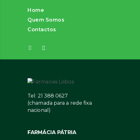
Home
Quem Somos
Contactos
Tel: 21 388 0627
(chamada para a rede fixa
nacional)
FARMÁCIA PÁTRIA