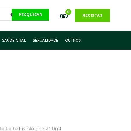
0
PESQUISAR
RECEITAS
SAÚDE ORAL
SEXUALIDADE
OUTROS
 Leite Fisiológico 200ml