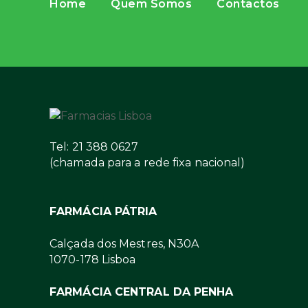
Home
Quem Somos
Contactos
Tel: 21 388 0627
(chamada para a rede fixa nacional)
FARMÁCIA PÁTRIA
Calçada dos Mestres, N30A
1070-178 Lisboa
FARMÁCIA CENTRAL DA PENHA