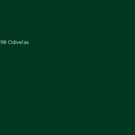
298 Odivelas