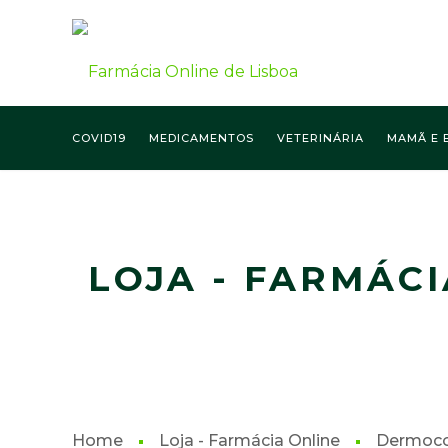
COVID19
MEDICAMENTOS
VETERINÁRIA
MAMÃ E 
FARMÁCIA ONLINE LISBOA
LOJA - FARMÁCI
Home
Loja - Farmácia Online
Dermoco