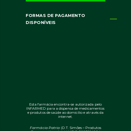
FORMAS DE PAGAMENTO
DISPONÍVEIS
Esta farmácia encontra-se autorizada pelo
INFARMED para a dispensa de medicamentos
e produtos de saúde ao domicílio e através da
internet.
Farmácia Patria
(D.T. Simões – Produtos